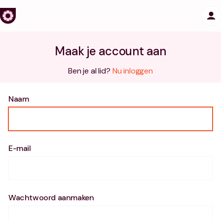
Maak je account aan
Ben je al lid?
Nu inloggen
Naam
E-mail
Wachtwoord aanmaken