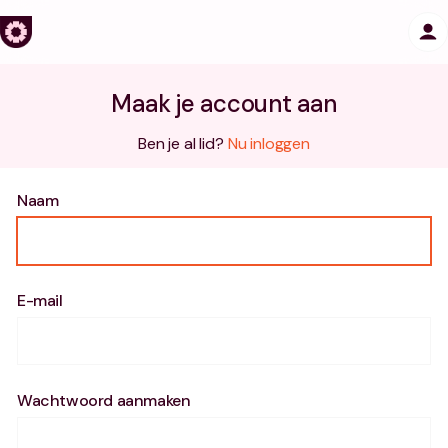
Maak je account aan
Ben je al lid?
Nu inloggen
Naam
E-mail
Wachtwoord aanmaken